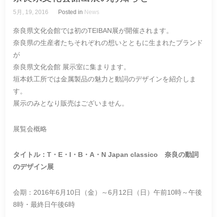
5月, 19, 2016
Posted in
News
奈良県文化会館では初のTEIBAN展が開催されます。
奈良県の生産者たちそれぞれの想いとともに生まれたブランド
が
奈良県文化会館 展示室に集まります。
垣本鉄工所では金属製品の魅力と動詞のデザインを紹介しま
す。
展示のみとなり販売はございません。
展覧会概略
タイトル：T・E・I・B・A・N Japan classico 奈良の動詞
のデザイン展
会期：2016年6月10日（金）～6月12日（日）午前10時～午後
8時・最終日午後6時