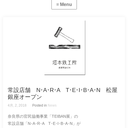
常設店舗 N･A･R･A T･E･I･B･A･N 松屋
銀座オープン
4月, 2, 2018
Posted in
News
奈良県の官民協働事業「TEIBAN展」の
常設店舗「N･A･R･A T･E･I･B･A･N」が