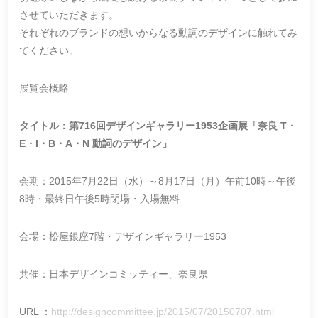
させていただきます。
それぞれのブランドの想いからなる動詞のデザインに触れてみ
てください。
展覧会概略
タイトル：第716回デザインギャラリー1953企画展「奈良 T・
E・I・B・A・N 動詞のデザイン」
会期：2015年7月22日（水）～8月17日（月）午前10時～午後
8時・最終日午後5時閉場・入場無料
会場：松屋銀座7階・デザインギャラリー1953
共催：日本デザインコミッティー、奈良県
URL ：
http://designcommittee.jp/2015/07/20150707.html