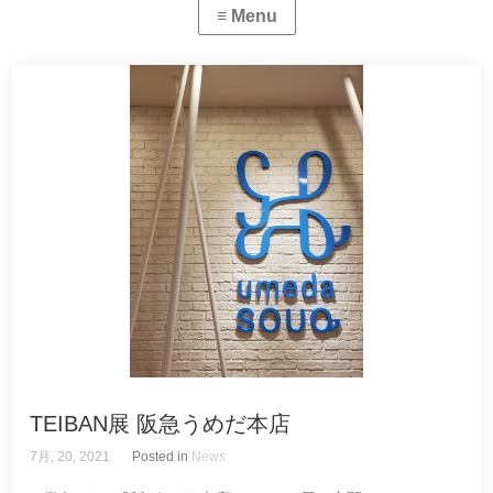
TEIBAN展 阪急うめだ本店
7月, 20, 2021
Posted in
News