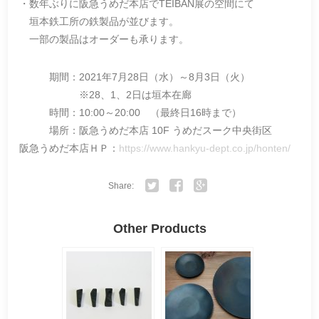
・数年ぶりに阪急うめだ本店でTEIBAN展の空間にて
垣本鉄工所の鉄製品が並びます。
一部の製品はオーダーも承ります。
期間：2021年7月28日（水）～8月3日（火）
※28、1、2日は垣本在廊
時間：10:00～20:00 （最終日16時まで）
場所：阪急うめだ本店 10F うめだスーク中央街区
阪急うめだ本店ＨＰ：
https://www.hankyu-dept.co.jp/honten/
Share:
Twitter
Facebook
Google+
Other Products