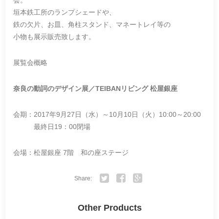
垣本鉄工所のランプシェードや、
鉄の欠片、お皿、角柱スタンド、マネートレイ等の
小物も展示販売致します。
展覧会概略
奈良の動詞のデザイン展／TEIBANリビング 松屋銀座
会期：2017年9月27日（水）～10月10日（火）10:00～20:00
最終日19：00閉場
会場：松屋銀座 7階 和の座ステージ
Share:
Twitter
Facebook
Google+
Other Products